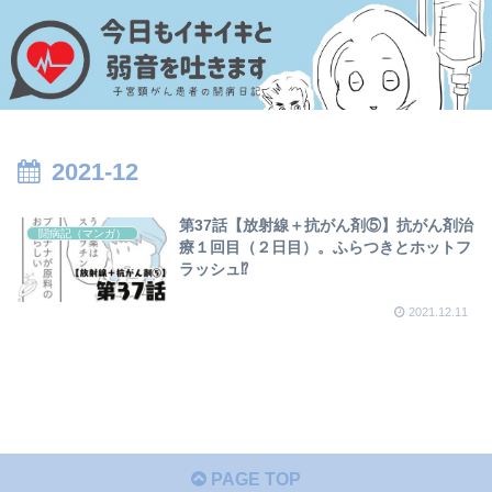
2021-12
第37話【放射線＋抗がん剤⑤】抗がん剤治
闘病記（マンガ）
療１回目（２日目）。ふらつきとホットフ
ラッシュ⁉
2021.12.11
PAGE TOP