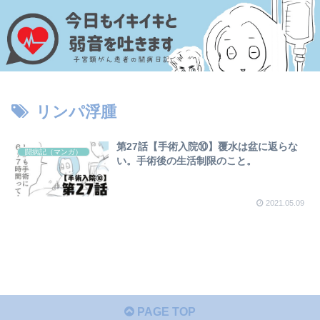
リンパ浮腫
第27話【手術入院⑩】覆水は盆に返らな
闘病記（マンガ）
い。手術後の生活制限のこと。
2021.05.09
PAGE TOP