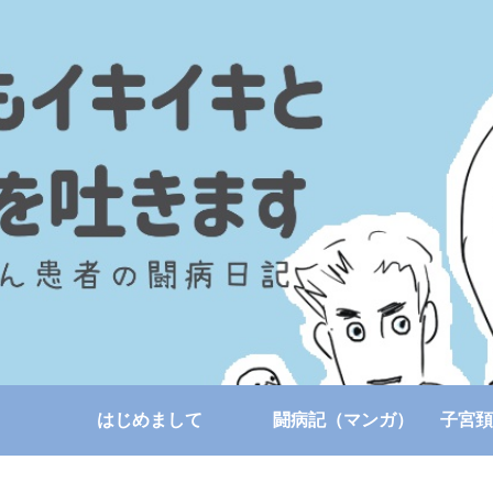
はじめまして
闘病記（マンガ）
子宮頚