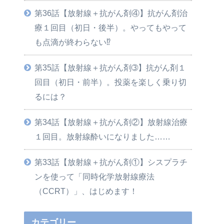
第36話【放射線＋抗がん剤④】抗がん剤治
療１回目（初日・後半）。やってもやって
も点滴が終わらない⁉
第35話【放射線＋抗がん剤➂】抗がん剤１
回目（初日・前半）。投薬を楽しく乗り切
るには？
第34話【放射線＋抗がん剤②】放射線治療
１回目。放射線酔いになりました……
第33話【放射線＋抗がん剤①】シスプラチ
ンを使って「同時化学放射線療法
（CCRT）」、はじめます！
カテゴリー