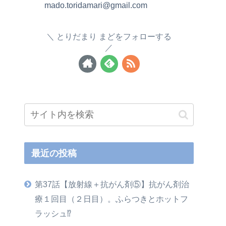
mado.toridamari@gmail.com
とりだまり まどをフォローする
最近の投稿
第37話【放射線＋抗がん剤⑤】抗がん剤治
療１回目（２日目）。ふらつきとホットフ
ラッシュ⁉