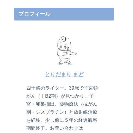
プロフィール
とりだまり まど
四十路のライター。39歳で子宮頸
がん（ⅠB2期）が見つかり、子
宮・卵巣摘出、薬物療法（抗がん
剤・シスプラチン）と放射線治療
を経験。少し前に５年の経過観察
期間終了。お問い合わせは