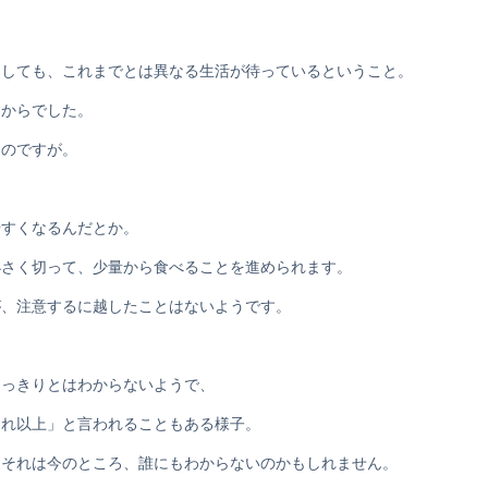
としても、これまでとは異なる生活が待っているということ。
てからでした。
なのですが。
やすくなるんだとか。
小さく切って、少量から食べることを進められます。
が、注意するに越したことはないようです。
はっきりとはわからないようで、
それ以上」と言われることもある様子。
、それは今のところ、誰にもわからないのかもしれません。