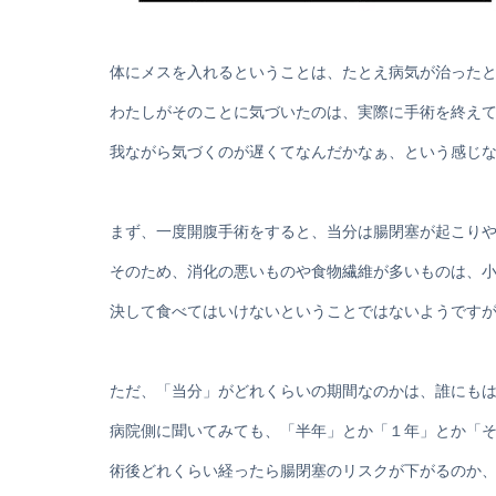
体にメスを入れるということは、たとえ病気が治った
わたしがそのことに気づいたのは、実際に手術を終え
我ながら気づくのが遅くてなんだかなぁ、という感じ
まず、一度開腹手術をすると、当分は腸閉塞が起こり
そのため、消化の悪いものや食物繊維が多いものは、
決して食べてはいけないということではないようです
ただ、「当分」がどれくらいの期間なのかは、誰にも
病院側に聞いてみても、「半年」とか「１年」とか「
術後どれくらい経ったら腸閉塞のリスクが下がるのか