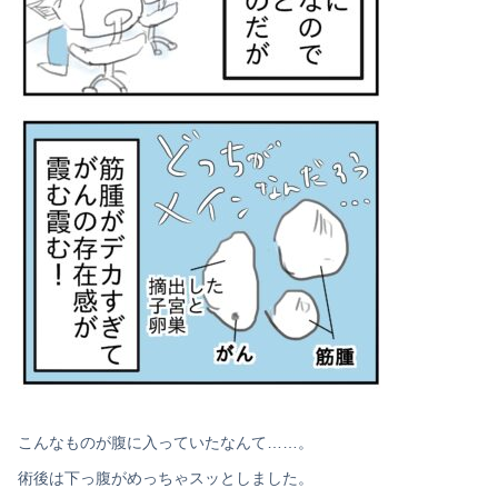
こんなものが腹に入っていたなんて……。
術後は下っ腹がめっちゃスッとしました。