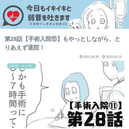
第28話【手術入院⑪】もやっとしながら、と
りあえず退院！
2021.05.30
2021.05.19
闘病記（マンガ）