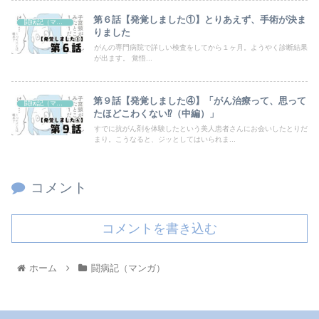
第６話【発覚しました①】とりあえず、手術が決ま
闘病記（マンガ）
りました
がんの専門病院で詳しい検査をしてから１ヶ月。ようやく診断結果
が出ます。 覚悟...
第９話【発覚しました④】「がん治療って、思って
闘病記（マンガ）
たほどこわくない⁉（中編）」
すでに抗がん剤を体験したという美人患者さんにお会いしたとりだ
まり。こうなると、ジッとしてはいられま...
コメント
コメントを書き込む
ホーム
闘病記（マンガ）