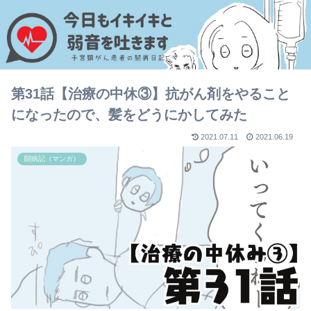
第31話【治療の中休③】抗がん剤をやること
になったので、髪をどうにかしてみた
2021.07.11
2021.06.19
闘病記（マンガ）