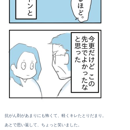
抗がん剤があまりにも怖くて、軽くキレたとりだまり。
あとで思い返して、ちょっと笑いました。