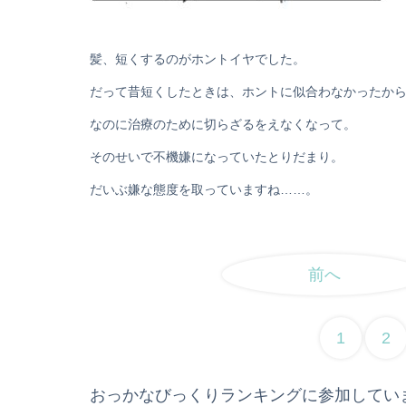
髪、短くするのがホントイヤでした。
だって昔短くしたときは、ホントに似合わなかったか
なのに治療のために切らざるをえなくなって。
そのせいで不機嫌になっていたとりだまり。
だいぶ嫌な態度を取っていますね……。
前へ
1
2
おっかなびっくりランキングに参加してい