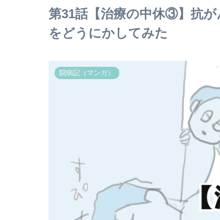
第31話【治療の中休③】抗
をどうにかしてみた
闘病記（マンガ）