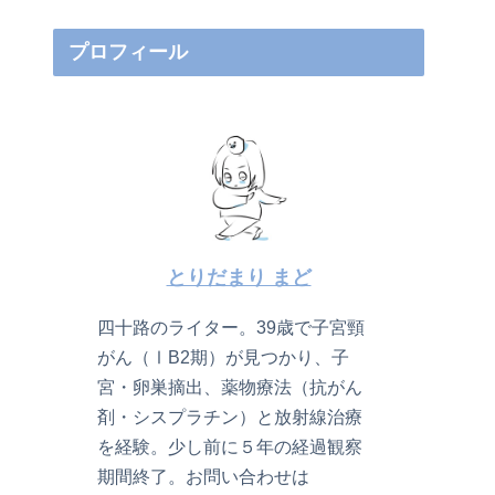
プロフィール
とりだまり まど
四十路のライター。39歳で子宮頸
がん（ⅠB2期）が見つかり、子
宮・卵巣摘出、薬物療法（抗がん
剤・シスプラチン）と放射線治療
を経験。少し前に５年の経過観察
期間終了。お問い合わせは