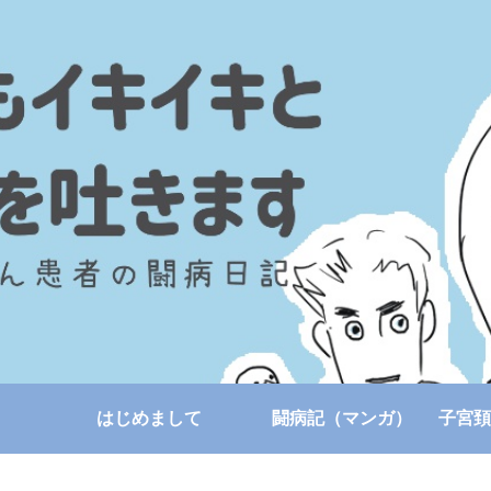
はじめまして
闘病記（マンガ）
子宮頚