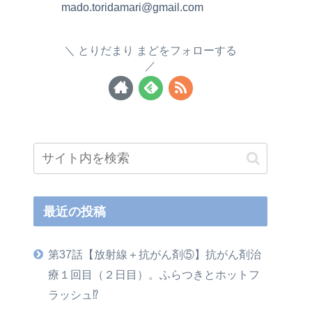
mado.toridamari@gmail.com
とりだまり まどをフォローする
最近の投稿
第37話【放射線＋抗がん剤⑤】抗がん剤治
療１回目（２日目）。ふらつきとホットフ
ラッシュ⁉