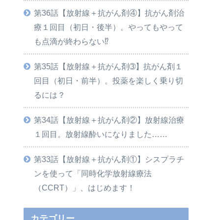
第36話【放射線＋抗がん剤④】抗がん剤治
療１回目（初日・後半）。やってもやって
も点滴が終わらない⁉
第35話【放射線＋抗がん剤➂】抗がん剤１
回目（初日・前半）。投薬を楽しく乗り切
るには？
第34話【放射線＋抗がん剤②】放射線治療
１回目。放射線酔いになりました……
第33話【放射線＋抗がん剤①】シスプラチ
ンを使って「同時化学放射線療法
（CCRT）」、はじめます！
カテゴリー