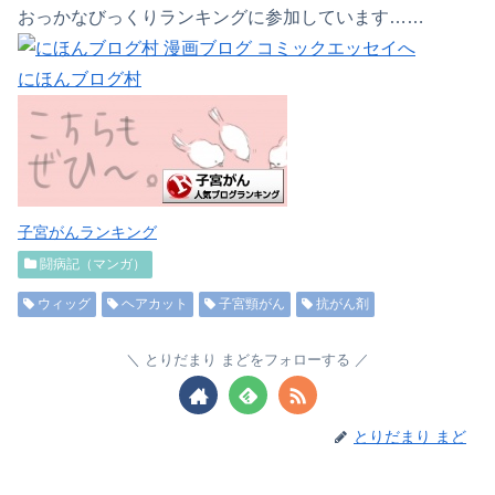
おっかなびっくりランキングに参加しています……
にほんブログ村
子宮がんランキング
闘病記（マンガ）
ウィッグ
ヘアカット
子宮頸がん
抗がん剤
とりだまり まどをフォローする
とりだまり まど