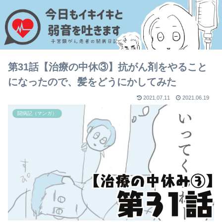
第31話【治療の中休③】抗がん剤をやること
になったので、髪をどうにかしてみた
2021.07.11
2021.06.19
闘病記（マンガ）